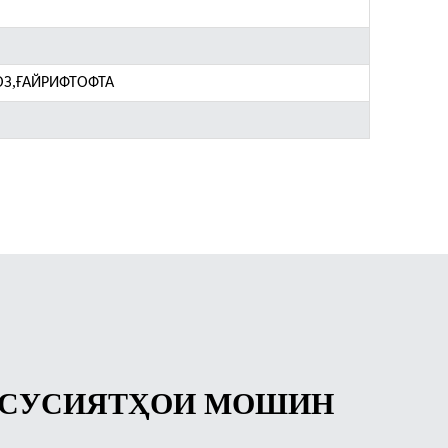
,
ОЗ
ҒАЙРИФТОФТА
СУСИЯТҲОИ МОШИН