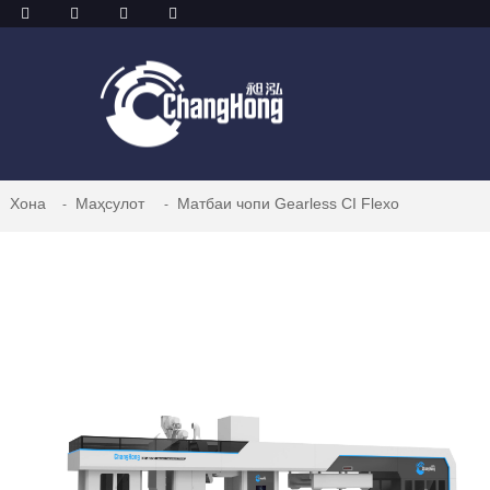
Хона
Маҳсулот
Матбаи чопи Gearless CI Flexo