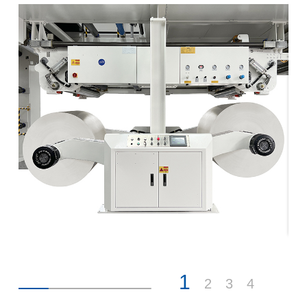
1
2
3
4