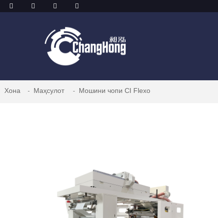
Хона
Маҳсулот
Мошини чопи CI Flexo