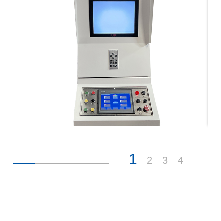
1
2
3
4