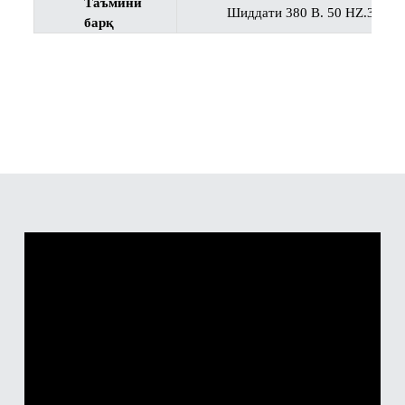
Таъмини
Шиддати 380 В. 50 HZ.3PH ё
барқ